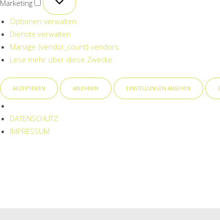
Marketing
Optionen verwalten
Dienste verwalten
Manage {vendor_count} vendors
Lese mehr über diese Zwecke
AKZEPTIEREN
ABLEHNEN
EINSTELLUNGEN ANSEHEN
DATENSCHUTZ
IMPRESSUM