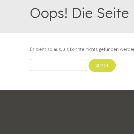
Oops! Die Seite
Es sieht so aus, als konnte nichts gefunden werde
Search
for: